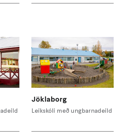
Jöklaborg
adeild
Leikskóli með ungbarnadeild