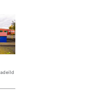
adeild