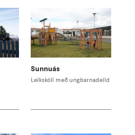
Sunnuás
Leikskóli með ungbarnadeild