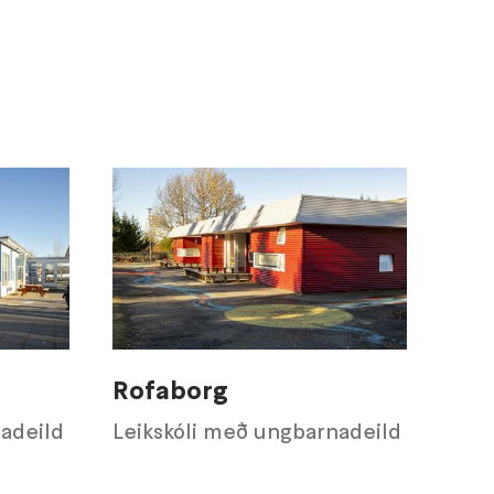
Rofaborg
adeild
Leikskóli með ungbarnadeild