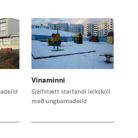
Vinaminni
adeild
Sjálfstætt starfandi leikskóli
með ungbarnadeild