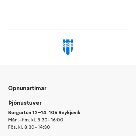
Opnunartímar
Þjónustuver
Borgartún 12–14, 105 Reykjavík
Mán.–fim. kl. 8:30–16:00
Fös. kl. 8:30–14:30