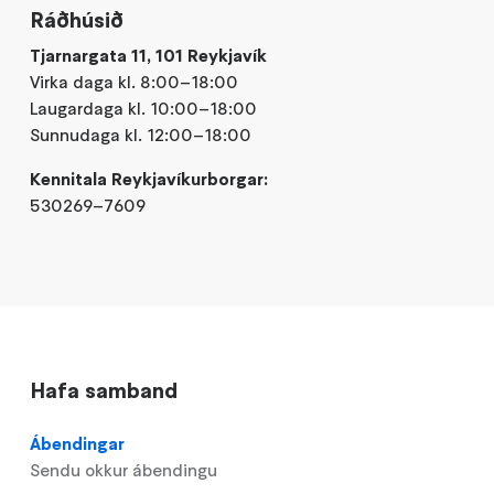
Ráðhúsið
Tjarnargata 11, 101 Reykjavík
Virka daga kl. 8:00–18:00
Laugardaga kl. 10:00–18:00
Sunnudaga kl. 12:00–18:00
Kennitala Reykjavíkurborgar:
530269–7609
Hafa samband
Ábendingar
Sendu okkur ábendingu