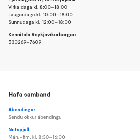
Virka daga kl. 8:00–18:00
Laugardaga kl. 10:00–18:00
Sunnudaga kl. 12:00–18:00
Kennitala Reykjavíkurborgar:
530269–7609
Hafa samband
Ábendingar
Sendu okkur ábendingu
Netspjall
Mán.–fim. kl. 8:30–16:00