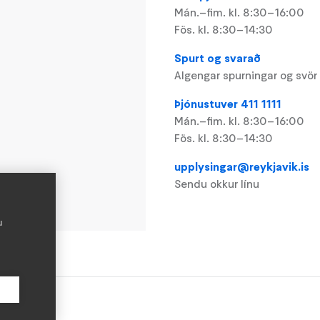
Mán.–fim. kl. 8:30–16:00
Fös. kl. 8:30–14:30
Spurt og svarað
Algengar spurningar og svör
Þjónustuver 411 1111
Mán.–fim. kl. 8:30–16:00
Fös. kl. 8:30–14:30
upplysingar@reykjavik.is
Sendu okkur línu
u