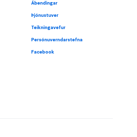
Ábendingar
Þjónustuver
Teikningavefur
Persónuverndarstefna
Facebook