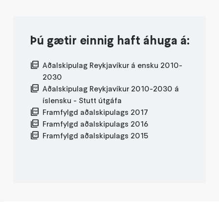
Þú gætir einnig haft áhuga á:
Aðalskipulag Reykjavíkur á ensku 2010-
2030
Aðalskipulag Reykjavíkur 2010-2030 á
íslensku - Stutt útgáfa
Framfylgd aðalskipulags 2017
Framfylgd aðalskipulags 2016
Framfylgd aðalskipulags 2015