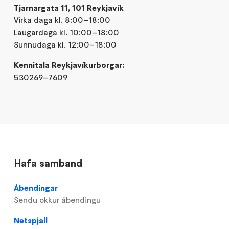
Tjarnargata 11, 101 Reykjavík
Virka daga kl. 8:00–18:00
Laugardaga kl. 10:00–18:00
Sunnudaga kl. 12:00–18:00
Kennitala Reykjavíkurborgar:
530269–7609
Hafa samband
Ábendingar
Sendu okkur ábendingu
Netspjall