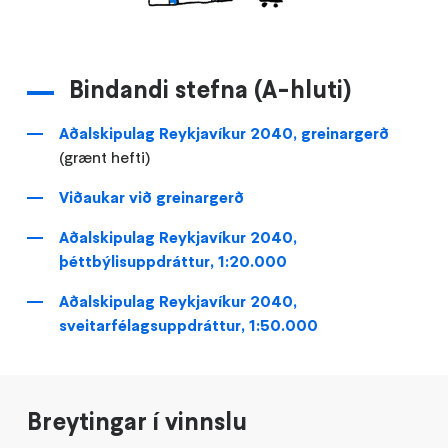
Bindandi stefna (A-hluti)
Aðalskipulag Reykjavíkur 2040, greinargerð
(grænt hefti)
Viðaukar við greinargerð
Aðalskipulag Reykjavíkur 2040,
þéttbýlisuppdráttur, 1:20.000
Aðalskipulag Reykjavíkur 2040,
sveitarfélagsuppdráttur, 1:50.000
Breytingar í vinnslu