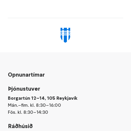
Opnunartímar
Þjónustuver
Borgartún 12–14, 105 Reykjavík
Mán.–fim. kl. 8:30–16:00
Fös. kl. 8:30–14:30
Ráðhúsið