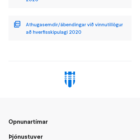
Athugasemdir/ábendingar við vinnutillögur
að hverfisskipulagi 2020
Opnunartímar
Þjónustuver