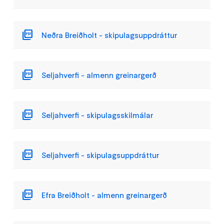
Neðra Breiðholt - skipulagsuppdráttur
Seljahverfi - almenn greinargerð
Seljahverfi - skipulagsskilmálar
Seljahverfi - skipulagsuppdráttur
Efra Breiðholt - almenn greinargerð