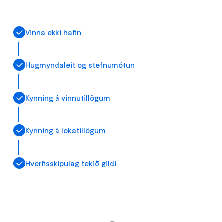
Vinna ekki hafin
Hugmyndaleit og stefnumótun
Kynning á vinnutillögum
Kynning á lokatillögum
Hverfisskipulag tekið gildi