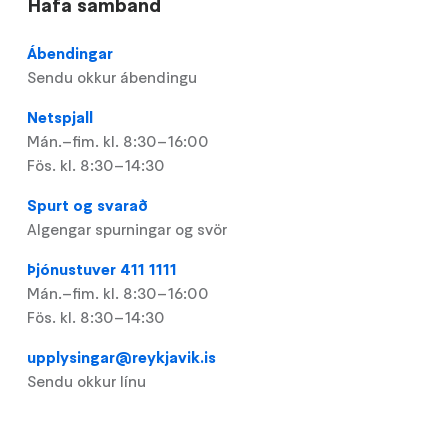
Hafa samband
Ábendingar
Sendu okkur ábendingu
Netspjall
Mán.–fim. kl. 8:30–16:00
Fös. kl. 8:30–14:30
Spurt og svarað
Algengar spurningar og svör
Þjónustuver 411 1111
Mán.–fim. kl. 8:30–16:00
Fös. kl. 8:30–14:30
upplysingar@reykjavik.is
Sendu okkur línu