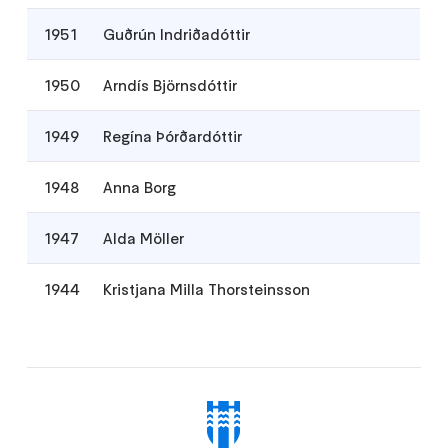
1951
Guðrún Indriðadóttir
1950
Arndís Björnsdóttir
1949
Regína Þórðardóttir
1948
Anna Borg
1947
Alda Möller
1944
Kristjana Milla Thorsteinsson