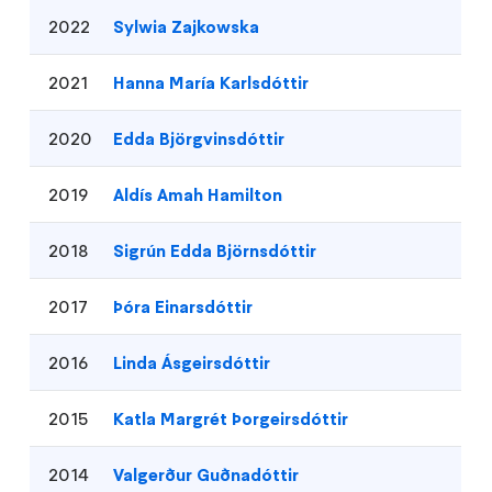
2022
Sylwia Zajkowska
2021
Hanna María Karlsdóttir
2020
Edda Björgvinsdóttir
2019
Aldís Amah Hamilton
2018
Sigrún Edda Björnsdóttir
2017
Þóra Einarsdóttir
2016
Linda Ásgeirsdóttir
2015
Katla Margrét Þorgeirsdóttir
2014
Valgerður Guðnadóttir