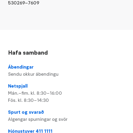
530269–7609
Hafa samband
Ábendingar
Sendu okkur ábendingu
Netspjall
Mán.–fim. kl. 8:30–16:00
Fös. kl. 8:30–14:30
Spurt og svarað
Algengar spurningar og svör
Þjónustuver 411 1111