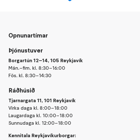
Opnunartímar
Þjónustuver
Borgartún 12–14, 105 Reykjavík
Mán.–fim. kl. 8:30–16:00
Fös. kl. 8:30–14:30
Ráðhúsið
Tjarnargata 11, 101 Reykjavík
Virka daga kl. 8:00–18:00
Laugardaga kl. 10:00–18:00
Sunnudaga kl. 12:00–18:00
Kennitala Reykjavíkurborgar: