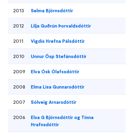
2013
Selma Björnsdóttir
2012
Lilja Guðrún Þorvaldsdóttir
2011
Vigdís Hrefna Pálsdóttir
2010
Unnur Ösp Stefánsdóttir
2009
Elva Ósk Ólafssdóttir
2008
Elma Lísa Gunnarsdóttir
2007
Sólveig Arnarsdóttir
2006
Elsa G Björnsdóttir og Tinna
Hrafnsdóttir