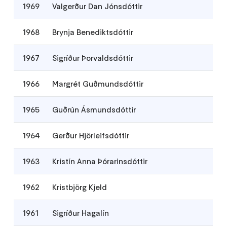
1969
Valgerður Dan Jónsdóttir
1968
Brynja Benediktsdóttir
1967
Sigríður Þorvaldsdóttir
1966
Margrét Guðmundsdóttir
1965
Guðrún Ásmundsdóttir
1964
Gerður Hjörleifsdóttir
1963
Kristín Anna Þórarinsdóttir
1962
Kristbjörg Kjeld
1961
Sigríður Hagalín