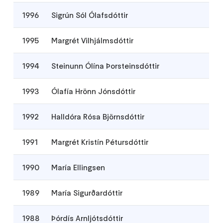
1996
Sigrún Sól Ólafsdóttir
1995
Margrét Vilhjálmsdóttir
1994
Steinunn Ólína Þorsteinsdóttir
1993
Ólafía Hrönn Jónsdóttir
1992
Halldóra Rósa Björnsdóttir
1991
Margrét Kristín Pétursdóttir
1990
María Ellingsen
1989
María Sigurðardóttir
1988
Þórdís Arnljótsdóttir