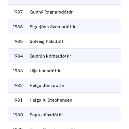
1987
Guðný Ragnarsdóttir
1986
Sigurjóna Sverrisdóttir
1985
Sólveig Pálsdóttir
1984
Guðrún Þórðardóttir
1983
Lilja Þórisdóttir
1982
Helga Jónsdóttir
1981
Helga Þ. Stephensen
1980
Saga Jónsdóttir