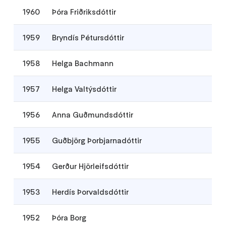
1960
Þóra Friðriksdóttir
1959
Bryndís Pétursdóttir
1958
Helga Bachmann
1957
Helga Valtýsdóttir
1956
Anna Guðmundsdóttir
1955
Guðbjörg Þorbjarnadóttir
1954
Gerður Hjörleifsdóttir
1953
Herdís Þorvaldsdóttir
1952
Þóra Borg