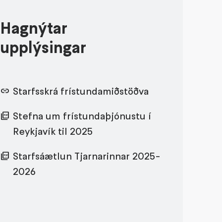
Hagnýtar
upplýsingar
Starfsskrá frístundamiðstöðva
Stefna um frístundaþjónustu í
Reykjavík til 2025
Starfsáætlun Tjarnarinnar 2025-
2026