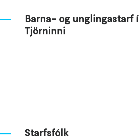
Barna- og unglingastarf í
Tjörninni
Starfsfólk