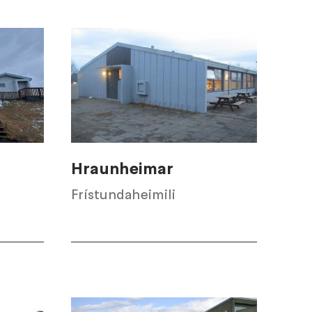
Hraunheimar
Frístundaheimili