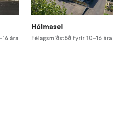
Hólmasel
–16 ára
Félagsmiðstöð fyrir 10–16 ára