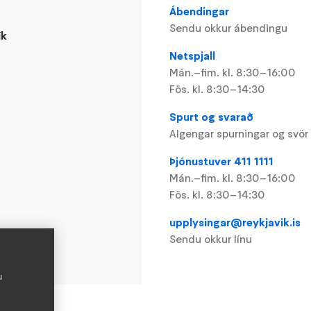
Ábendingar
Sendu okkur ábendingu
ík
Netspjall
Mán.–fim. kl. 8:30–16:00
Fös. kl. 8:30–14:30
Spurt og svarað
Algengar spurningar og svör
Þjónustuver 411 1111
Mán.–fim. kl. 8:30–16:00
Fös. kl. 8:30–14:30
upplysingar@reykjavik.is
Sendu okkur línu
u