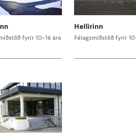
inn
Hellirinn
miðstöð fyrir 10–16 ára
Félagsmiðstöð fyrir 10