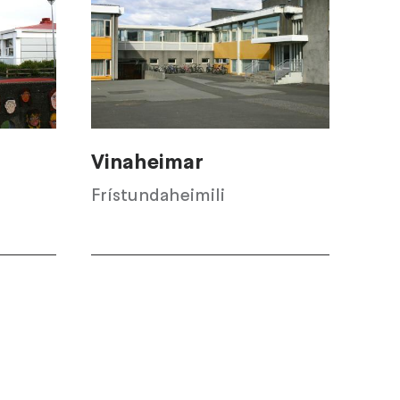
Vinaheimar
Frístundaheimili