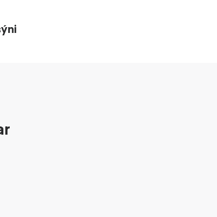
ýni
ar