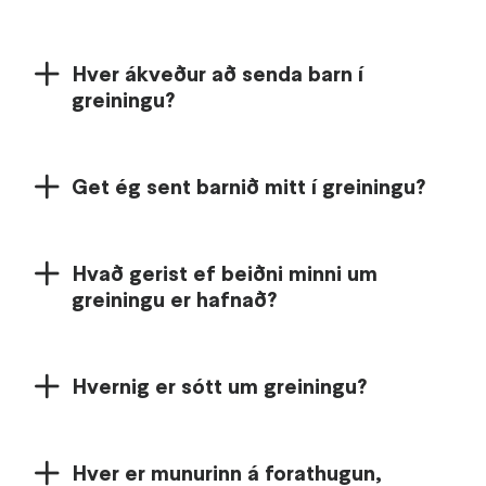
Hver ákveður að senda barn í
greiningu?
Get ég sent barnið mitt í greiningu?
Hvað gerist ef beiðni minni um
greiningu er hafnað?
Hvernig er sótt um greiningu?
Hver er munurinn á forathugun,