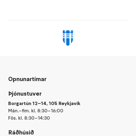
Opnunartímar
Þjónustuver
Borgartún 12–14, 105 Reykjavík
Mán.–fim. kl. 8:30–16:00
Fös. kl. 8:30–14:30
Ráðhúsið