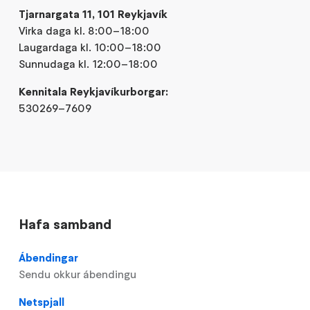
Tjarnargata 11, 101 Reykjavík
Virka daga kl. 8:00–18:00
Laugardaga kl. 10:00–18:00
Sunnudaga kl. 12:00–18:00
Kennitala Reykjavíkurborgar:
530269–7609
Hafa samband
Ábendingar
Sendu okkur ábendingu
Netspjall