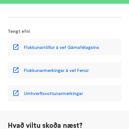
Tengt efni
Flokkunartöflur á vef Gámafélagsins
Flokkunarmerkingar á vef Fenúr
Umhverfisvottunarmerkingar
Hvað viltu skoða næst?