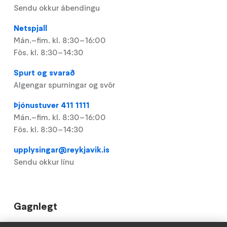
Sendu okkur ábendingu
Netspjall
Mán.–fim. kl. 8:30–16:00
Fös. kl. 8:30–14:30
Spurt og svarað
Algengar spurningar og svör
Þjónustuver 411 1111
Mán.–fim. kl. 8:30–16:00
Fös. kl. 8:30–14:30
upplysingar@reykjavik.is
Sendu okkur línu
Gagnlegt