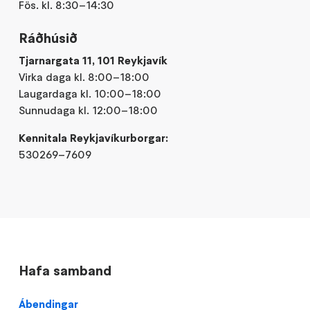
Fös. kl. 8:30–14:30
Ráðhúsið
Tjarnargata 11, 101 Reykjavík
Virka daga kl. 8:00–18:00
Laugardaga kl. 10:00–18:00
Sunnudaga kl. 12:00–18:00
Kennitala Reykjavíkurborgar:
530269–7609
Hafa samband
Ábendingar