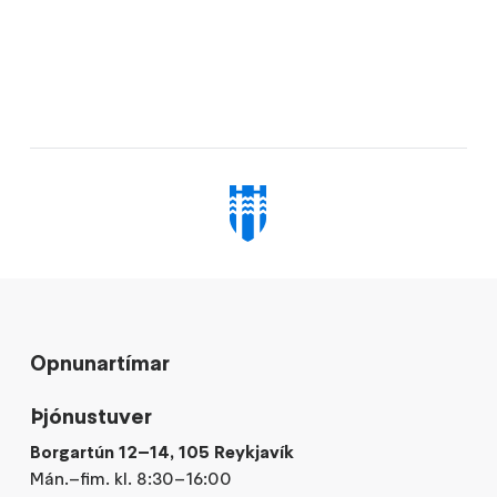
Opnunartímar
Þjónustuver
Borgartún 12–14, 105 Reykjavík
Mán.–fim. kl. 8:30–16:00