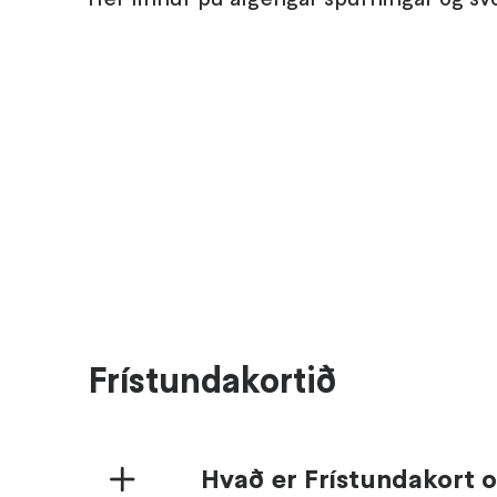
Frístundakortið
Hvað er Frístundakort 