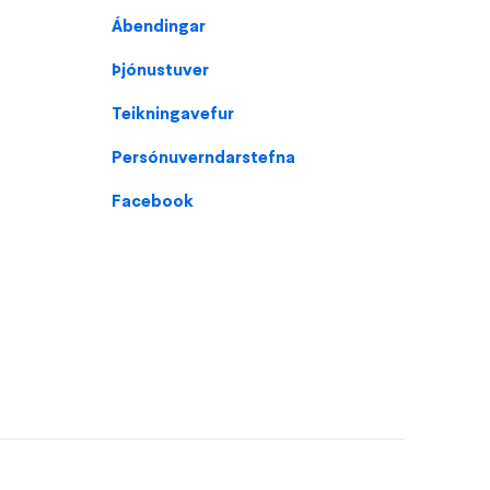
Ábendingar
Þjónustuver
Teikningavefur
Persónuverndarstefna
Facebook