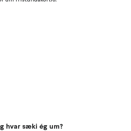
og hvar sæki ég um?