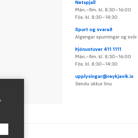
Netspjall
Mán.–fim. kl. 8:30–16:00
Fös. kl. 8:30–14:30
Spurt og svarað
Algengar spurningar og svör
Þjónustuver 411 1111
Mán.–fim. kl. 8:30–16:00
Fös. kl. 8:30–14:30
upplysingar@reykjavik.is
Sendu okkur línu
u