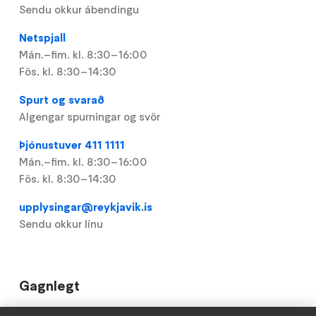
Sendu okkur ábendingu
Netspjall
Mán.–fim. kl. 8:30–16:00
Fös. kl. 8:30–14:30
Spurt og svarað
Algengar spurningar og svör
Þjónustuver 411 1111
Mán.–fim. kl. 8:30–16:00
Fös. kl. 8:30–14:30
upplysingar@reykjavik.is
Sendu okkur línu
Gagnlegt