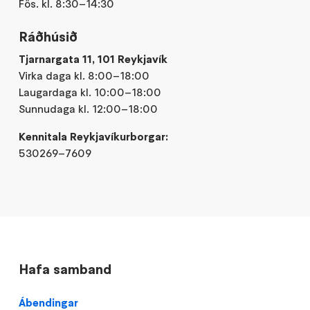
Fös. kl. 8:30–14:30
Ráðhúsið
Tjarnargata 11, 101 Reykjavík
Virka daga kl. 8:00–18:00
Laugardaga kl. 10:00–18:00
Sunnudaga kl. 12:00–18:00
Kennitala Reykjavíkurborgar:
530269–7609
Hafa samband
Ábendingar