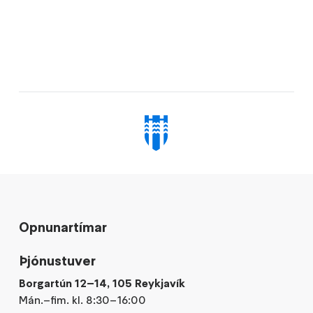
Opnunartímar
Þjónustuver
Borgartún 12–14, 105 Reykjavík
Mán.–fim. kl. 8:30–16:00