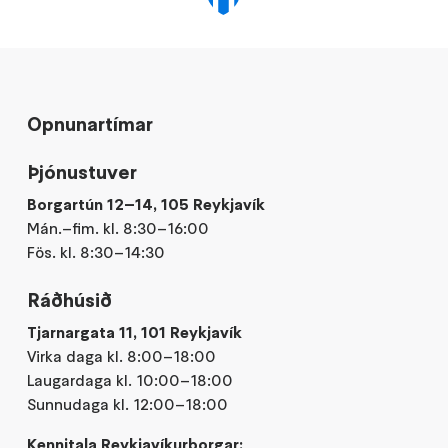
Opnunartímar
Þjónustuver
Borgartún 12–14, 105 Reykjavík
Mán.–fim. kl. 8:30–16:00
Fös. kl. 8:30–14:30
Ráðhúsið
Tjarnargata 11, 101 Reykjavík
Virka daga kl. 8:00–18:00
Laugardaga kl. 10:00–18:00
Sunnudaga kl. 12:00–18:00
Kennitala Reykjavíkurborgar: