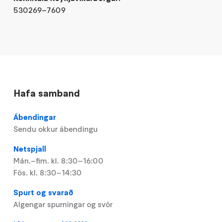
530269–7609
Hafa samband
Ábendingar
Sendu okkur ábendingu
Netspjall
Mán.–fim. kl. 8:30–16:00
Fös. kl. 8:30–14:30
Spurt og svarað
Algengar spurningar og svör