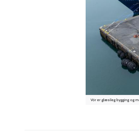
Vör er glæsileg bygging og me