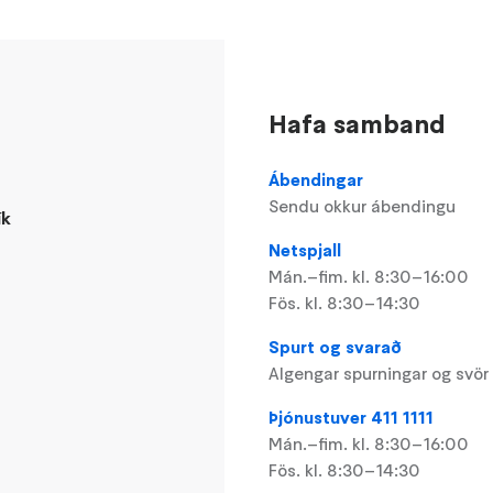
Hafa samband
Ábendingar
Sendu okkur ábendingu
ík
Netspjall
Mán.–fim. kl. 8:30–16:00
Fös. kl. 8:30–14:30
Spurt og svarað
Algengar spurningar og svör
Þjónustuver 411 1111
Mán.–fim. kl. 8:30–16:00
Fös. kl. 8:30–14:30