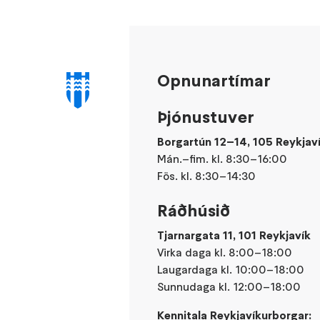
Opnunartímar
Þjónustuver
Borgartún 12–14, 105 Reykjav
Mán.–fim. kl. 8:30–16:00
Fös. kl. 8:30–14:30
Ráðhúsið
Tjarnargata 11, 101 Reykjavík
Virka daga kl. 8:00–18:00
Laugardaga kl. 10:00–18:00
Sunnudaga kl. 12:00–18:00
Kennitala Reykjavíkurborgar: