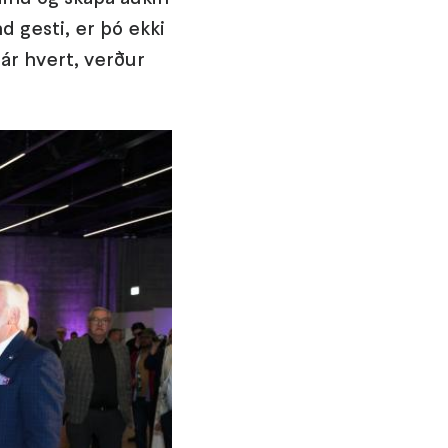
d gesti, er þó ekki
 ár hvert, verður