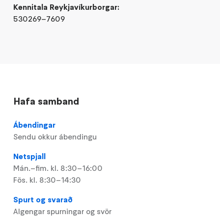
Kennitala Reykjavíkurborgar:
530269–7609
Hafa samband
Ábendingar
Sendu okkur ábendingu
Netspjall
Mán.–fim. kl. 8:30–16:00
Fös. kl. 8:30–14:30
Spurt og svarað
Algengar spurningar og svör