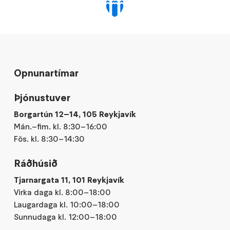
Opnunartímar
Þjónustuver
Borgartún 12–14, 105 Reykjavík
Mán.–fim. kl. 8:30–16:00
Fös. kl. 8:30–14:30
Ráðhúsið
Tjarnargata 11, 101 Reykjavík
Virka daga kl. 8:00–18:00
Laugardaga kl. 10:00–18:00
Sunnudaga kl. 12:00–18:00