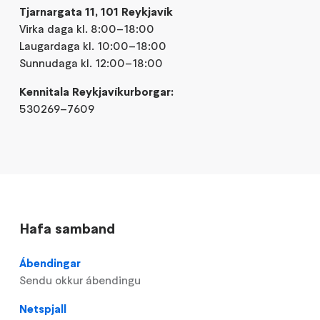
Tjarnargata 11, 101 Reykjavík
Virka daga kl. 8:00–18:00
Laugardaga kl. 10:00–18:00
Sunnudaga kl. 12:00–18:00
Kennitala Reykjavíkurborgar:
530269–7609
Hafa samband
Ábendingar
Sendu okkur ábendingu
Netspjall