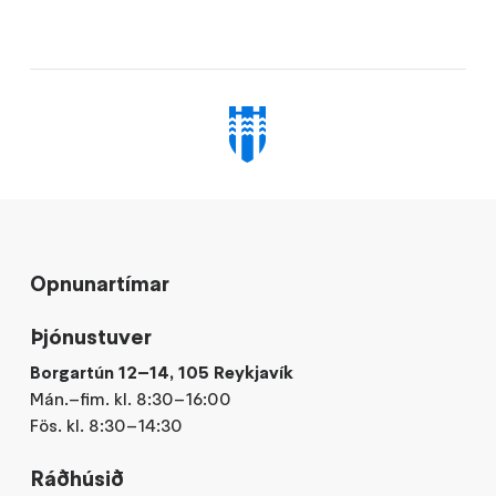
Opnunartímar
Þjónustuver
Borgartún 12–14, 105 Reykjavík
Mán.–fim. kl. 8:30–16:00
Fös. kl. 8:30–14:30
Ráðhúsið