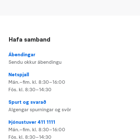
Hafa samband
Ábendingar
Sendu okkur ábendingu
Netspjall
Mán.–fim. kl. 8:30–16:00
Fös. kl. 8:30–14:30
Spurt og svarað
Algengar spurningar og svör
Þjónustuver 411 1111
Mán.–fim. kl. 8:30–16:00
Fös. kl. 8:30–14:30