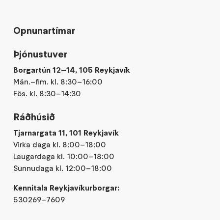
Opnunartímar
Þjónustuver
Borgartún 12–14, 105 Reykjavík
Mán.–fim. kl. 8:30–16:00
Fös. kl. 8:30–14:30
Ráðhúsið
Tjarnargata 11, 101 Reykjavík
Virka daga kl. 8:00–18:00
Laugardaga kl. 10:00–18:00
Sunnudaga kl. 12:00–18:00
Kennitala Reykjavíkurborgar:
530269–7609