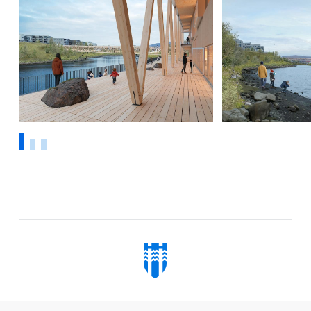
1
2
3