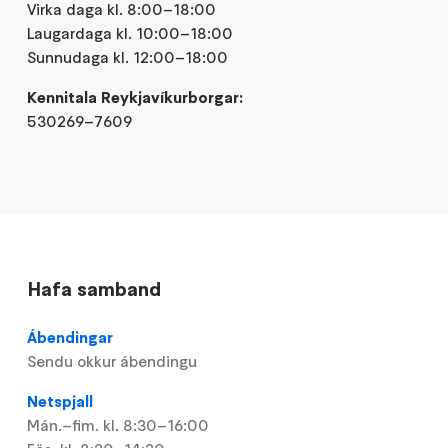
Virka daga kl. 8:00–18:00
Laugardaga kl. 10:00–18:00
Sunnudaga kl. 12:00–18:00
Kennitala Reykjavíkurborgar:
530269–7609
Hafa samband
Ábendingar
Sendu okkur ábendingu
Netspjall
Mán.–fim. kl. 8:30–16:00