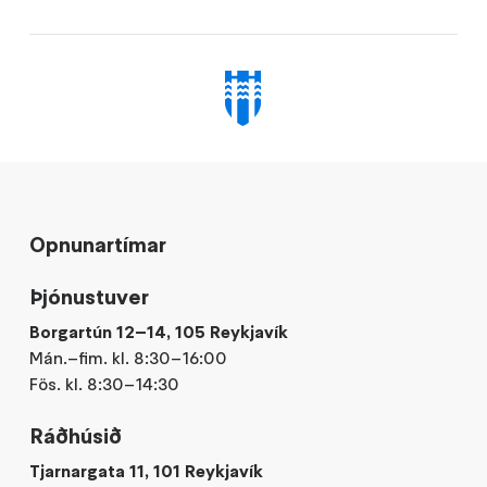
Opnunartímar
Þjónustuver
Borgartún 12–14, 105 Reykjavík
Mán.–fim. kl. 8:30–16:00
Fös. kl. 8:30–14:30
Ráðhúsið
Tjarnargata 11, 101 Reykjavík