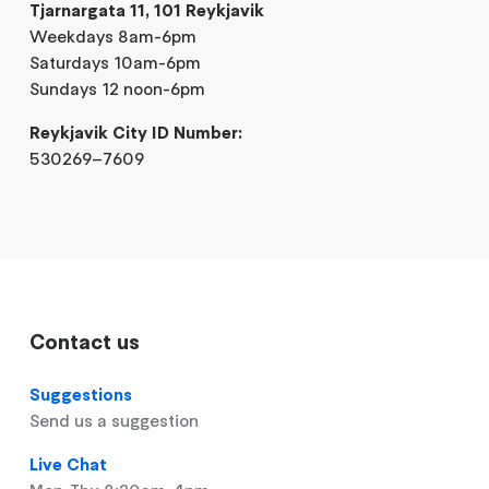
Tjarnargata 11, 101 Reykjavik
Weekdays 8am-6pm
Saturdays 10am-6pm
Sundays 12 noon-6pm
Reykjavik City ID Number:
530269–7609
Contact us
Suggestions
Send us a suggestion
Live Chat