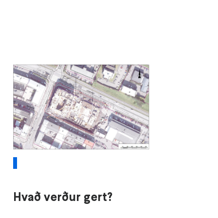
1
Hvað verður gert?