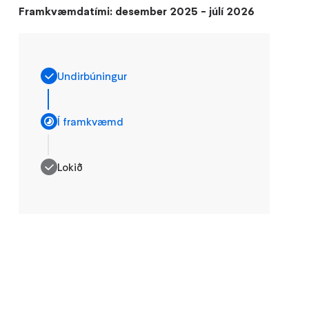
Framkvæmdatími: desember 2025 - júlí 2026
Undirbúningur
Í framkvæmd
Lokið