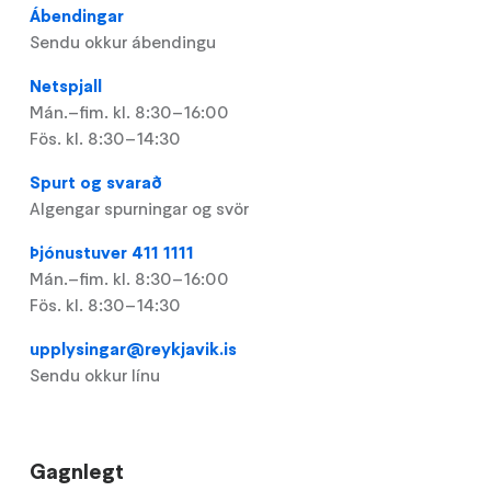
Ábendingar
Sendu okkur ábendingu
Netspjall
Mán.–fim. kl. 8:30–16:00
Fös. kl. 8:30–14:30
Spurt og svarað
Algengar spurningar og svör
Þjónustuver 411 1111
Mán.–fim. kl. 8:30–16:00
Fös. kl. 8:30–14:30
upplysingar@reykjavik.is
Sendu okkur línu
Gagnlegt