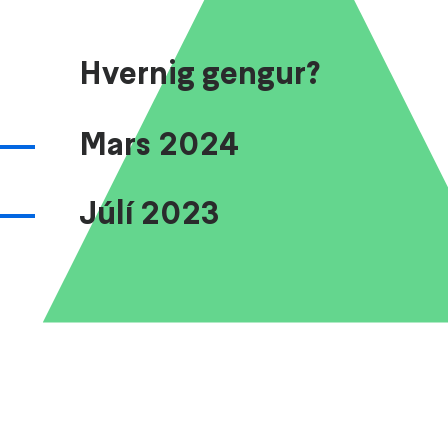
Hvernig gengur?
Mars 2024
Júlí 2023