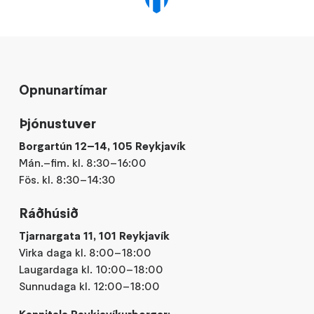
Opnunartímar
Þjónustuver
Borgartún 12–14, 105 Reykjavík
Mán.–fim. kl. 8:30–16:00
Fös. kl. 8:30–14:30
Ráðhúsið
Tjarnargata 11, 101 Reykjavík
Virka daga kl. 8:00–18:00
Laugardaga kl. 10:00–18:00
Sunnudaga kl. 12:00–18:00