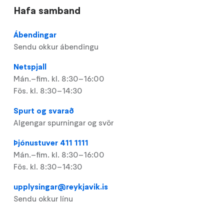
Hafa samband
Ábendingar
Sendu okkur ábendingu
Netspjall
Mán.–fim. kl. 8:30–16:00
Fös. kl. 8:30–14:30
Spurt og svarað
Algengar spurningar og svör
Þjónustuver 411 1111
Mán.–fim. kl. 8:30–16:00
Fös. kl. 8:30–14:30
upplysingar@reykjavik.is
Sendu okkur línu