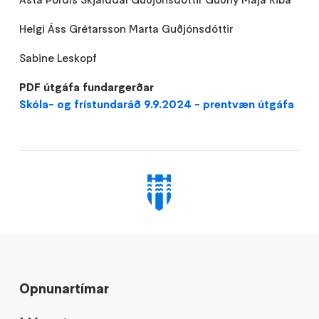
Helgi Áss Grétarsson Marta Guðjónsdóttir
Sabine Leskopf
PDF útgáfa fundargerðar
Skóla- og frístundaráð 9.9.2024 - prentvæn útgáfa
Opnunartímar