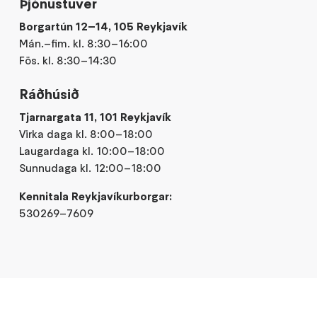
Þjónustuver
Borgartún 12–14, 105 Reykjavík
Mán.–fim. kl. 8:30–16:00
Fös. kl. 8:30–14:30
Ráðhúsið
Tjarnargata 11, 101 Reykjavík
Virka daga kl. 8:00–18:00
Laugardaga kl. 10:00–18:00
Sunnudaga kl. 12:00–18:00
Kennitala Reykjavíkurborgar:
530269–7609