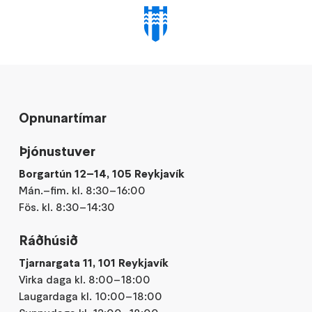
Opnunartímar
Þjónustuver
Borgartún 12–14, 105 Reykjavík
Mán.–fim. kl. 8:30–16:00
Fös. kl. 8:30–14:30
Ráðhúsið
Tjarnargata 11, 101 Reykjavík
Virka daga kl. 8:00–18:00
Laugardaga kl. 10:00–18:00