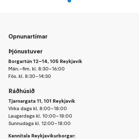
Opnunartímar
Þjónustuver
Borgartún 12–14, 105 Reykjavík
Mán.–fim. kl. 8:30–16:00
Fös. kl. 8:30–14:30
Ráðhúsið
Tjarnargata 11, 101 Reykjavík
Virka daga kl. 8:00–18:00
Laugardaga kl. 10:00–18:00
Sunnudaga kl. 12:00–18:00
Kennitala Reykjavíkurborgar: