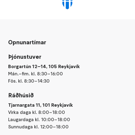
Opnunartímar
Þjónustuver
Borgartún 12–14, 105 Reykjavík
Mán.–fim. kl. 8:30–16:00
Fös. kl. 8:30–14:30
Ráðhúsið
Tjarnargata 11, 101 Reykjavík
Virka daga kl. 8:00–18:00
Laugardaga kl. 10:00–18:00
Sunnudaga kl. 12:00–18:00