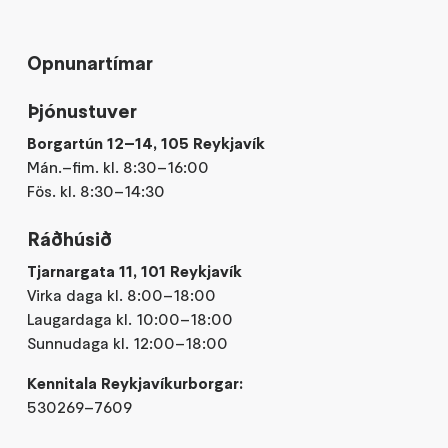
Opnunartímar
Þjónustuver
Borgartún 12–14, 105 Reykjavík
Mán.–fim. kl. 8:30–16:00
Fös. kl. 8:30–14:30
Ráðhúsið
Tjarnargata 11, 101 Reykjavík
Virka daga kl. 8:00–18:00
Laugardaga kl. 10:00–18:00
Sunnudaga kl. 12:00–18:00
Kennitala Reykjavíkurborgar:
530269–7609