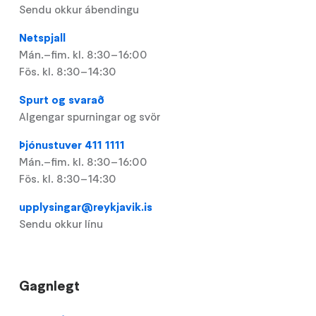
Sendu okkur ábendingu
Netspjall
Mán.–fim. kl. 8:30–16:00
Fös. kl. 8:30–14:30
Spurt og svarað
Algengar spurningar og svör
Þjónustuver 411 1111
Mán.–fim. kl. 8:30–16:00
Fös. kl. 8:30–14:30
upplysingar@reykjavik.is
Sendu okkur línu
Gagnlegt