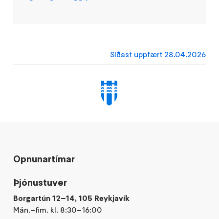
Síðast uppfært 28.04.2026
Opnunartímar
Þjónustuver
Borgartún 12–14, 105 Reykjavík
Mán.–fim. kl. 8:30–16:00