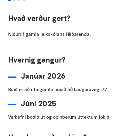
Hvað verður gert?
Niðurrif gamla leikskólans Hlíðarenda.
Hvernig gengur?
Janúar 2026
Búið er að rífa gamla húsið að Laugarávegi 77
Júní 2025
Verkefni boðið út og opinberum úttektum lokið