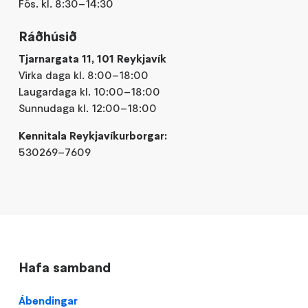
Fös. kl. 8:30–14:30
Ráðhúsið
Tjarnargata 11, 101 Reykjavík
Virka daga kl. 8:00–18:00
Laugardaga kl. 10:00–18:00
Sunnudaga kl. 12:00–18:00
Kennitala Reykjavíkurborgar:
530269–7609
Hafa samband
Ábendingar