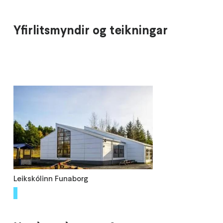
Yfirlitsmyndir og teikningar
Leikskólinn Funaborg
1