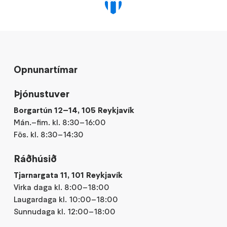
Opnunartímar
Þjónustuver
Borgartún 12–14, 105 Reykjavík
Mán.–fim. kl. 8:30–16:00
Fös. kl. 8:30–14:30
Ráðhúsið
Tjarnargata 11, 101 Reykjavík
Virka daga kl. 8:00–18:00
Laugardaga kl. 10:00–18:00
Sunnudaga kl. 12:00–18:00