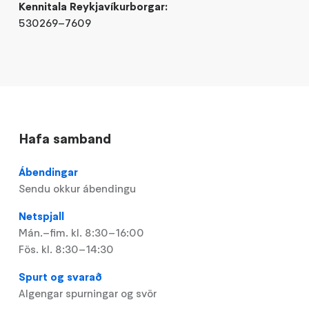
Kennitala Reykjavíkurborgar:
530269–7609
Hafa samband
Ábendingar
Sendu okkur ábendingu
Netspjall
Mán.–fim. kl. 8:30–16:00
Fös. kl. 8:30–14:30
Spurt og svarað
Algengar spurningar og svör