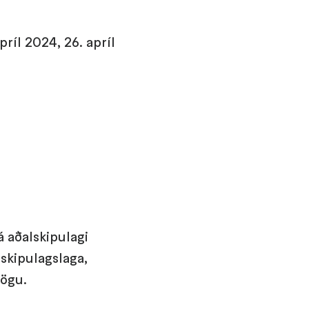
ríl 2024, 26. apríl
á aðalskipulagi
 skipulagslaga,
ögu.