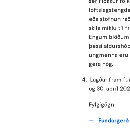
sér Flokkur fólk
loftslagstengdar
eða stofnun ráð
skila miklu til 
Engum blöðum er
þessi aldurshóp
ungmenna eru áh
gera nóg.
Lagðar fram fun
og 30. apríl 2
Fylgigögn
Fundargerð 