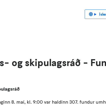
Ísle
- og skipulagsráð - Fun
pulagsráð
ginn 8. maí, kl. 9:00 var haldinn 307. fundur umh