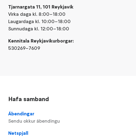
Tjarnargata 11, 101 Reykjavík
Virka daga kl. 8:00–18:00
Laugardaga kl. 10:00–18:00
Sunnudaga kl. 12:00–18:00
Kennitala Reykjavíkurborgar:
530269–7609
Hafa samband
Ábendingar
Sendu okkur ábendingu
Netspjall