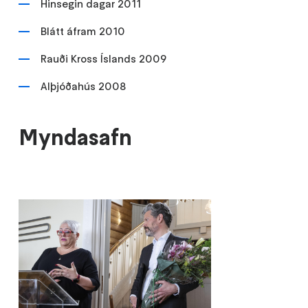
Hinsegin dagar 2011
Blátt áfram 2010
Rauði Kross Íslands 2009
Alþjóðahús 2008
Myndasafn