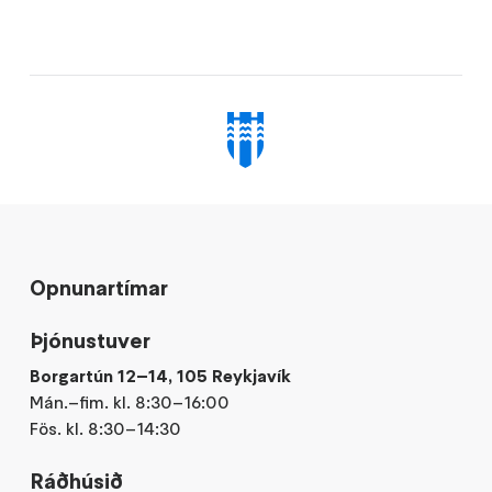
Opnunartímar
Þjónustuver
Borgartún 12–14, 105 Reykjavík
Mán.–fim. kl. 8:30–16:00
Fös. kl. 8:30–14:30
Ráðhúsið