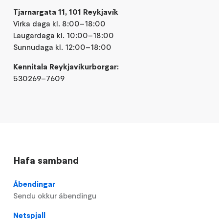
Tjarnargata 11, 101 Reykjavík
Virka daga kl. 8:00–18:00
Laugardaga kl. 10:00–18:00
Sunnudaga kl. 12:00–18:00
Kennitala Reykjavíkurborgar:
530269–7609
Hafa samband
Ábendingar
Sendu okkur ábendingu
Netspjall