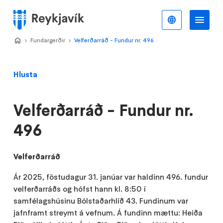
Stökkva
að
Íslenska
Va
Valmynd
meginefni
Home
Fundargerðir
>
Velferðarráð - Fundur nr. 496
>
Hlusta
Velferðarráð - Fundur nr.
496
Velferðarráð
Ár 2025, föstudagur 31. janúar var haldinn 496. fundur
velferðarráðs og hófst hann kl. 8:50 í
samfélagshúsinu Bólstaðarhlíð 43. Fundinum var
jafnframt streymt á vefnum. Á fundinn mættu: Heiða