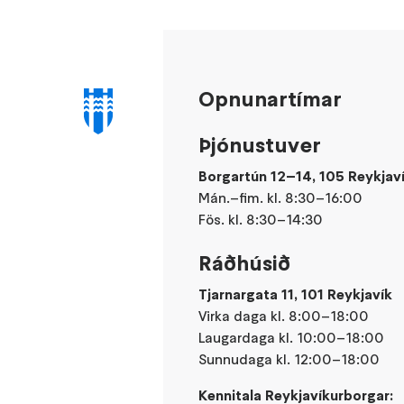
Opnunartímar
Þjónustuver
Borgartún 12–14, 105 Reykjav
Mán.–fim. kl. 8:30–16:00
Fös. kl. 8:30–14:30
Ráðhúsið
Tjarnargata 11, 101 Reykjavík
Virka daga kl. 8:00–18:00
Laugardaga kl. 10:00–18:00
Sunnudaga kl. 12:00–18:00
Kennitala Reykjavíkurborgar: