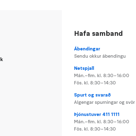
Hafa samband
Ábendingar
Sendu okkur ábendingu
ík
Netspjall
Mán.–fim. kl. 8:30–16:00
Fös. kl. 8:30–14:30
Spurt og svarað
Algengar spurningar og svör
Þjónustuver 411 1111
Mán.–fim. kl. 8:30–16:00
Fös. kl. 8:30–14:30